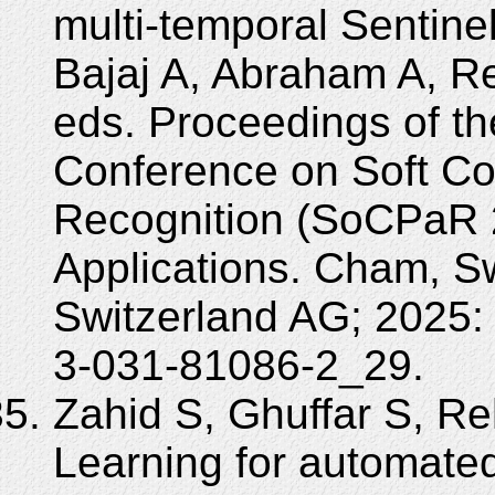
multi-temporal Sentine
Bajaj A, Abraham A, R
eds. Proceedings of th
Conference on Soft Co
Recognition (SoCPaR 
Applications. Cham, Sw
Switzerland AG; 2025:
3-031-81086-2_29.
Zahid S, Ghuffar S, 
Learning for automated 