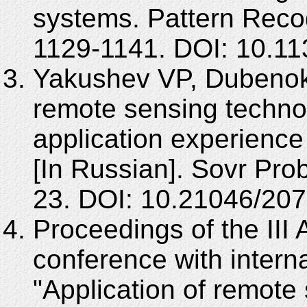
systems. Pattern Reco
1129-1141. DOI: 10.1
Yakushev VP, Dubenok
remote sensing technol
application experienc
[In Russian]. Sovr Pro
23. DOI: 10.21046/207
Proceedings of the III A
conference with interna
"Application of remote 