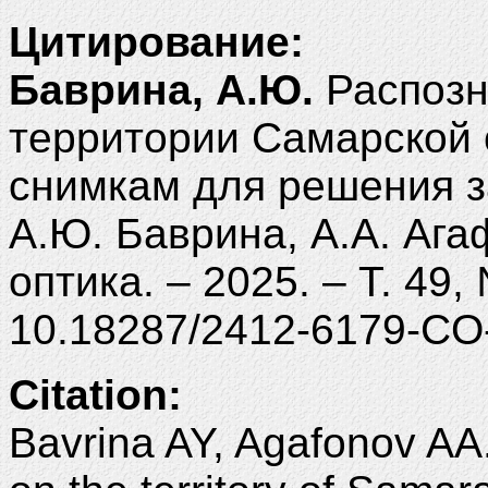
Цитирование:
Баврина, А.Ю.
Распозн
территории Самарской 
снимкам для решения з
А.Ю. Баврина, А.А. Ага
оптика. – 2025. – Т. 49,
10.18287/2412-6179-CO
Citation:
Bavrina AY, Agafonov AA.