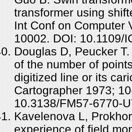
transformer using shi
Int Conf on Computer 
10002. DOI: 10.1109/
Douglas D, Peucker T. 
of the number of points
digitized line or its c
Cartographer 1973; 10
10.3138/FM57-6770-U
Kavelenova L, Prokhor
experience of field mo