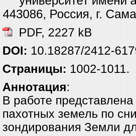
университет имени 
443086, Россия, г. Сам
PDF, 2227 kB
DOI:
10.18287/2412-61
Страницы:
1002-1011.
Аннотация
:
В работе представлена
пахотных земель по сн
зондирования Земли дл