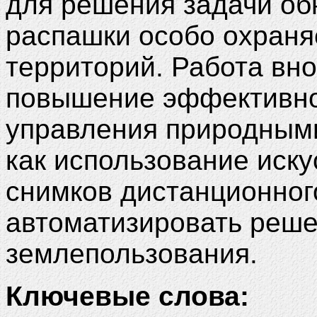
для решения задачи об
распашки особо охран
территорий. Работа вно
повышение эффективно
управления природными
как использование иску
снимков дистанционног
автоматизировать реше
землепользования.
Ключевые слова: