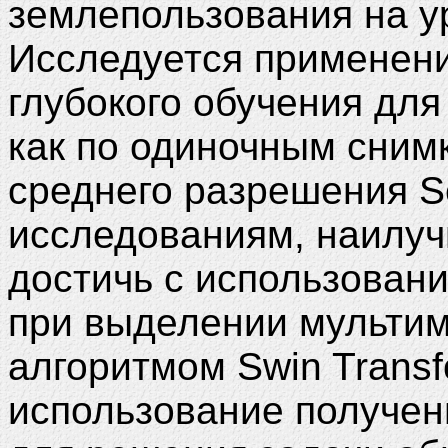
землепользования на у
Исследуется применен
глубокого обучения дл
как по одиночным снимк
среднего разрешения Se
исследованиям, наилуч
достичь с использован
при выделении мульти
алгоритмом Swin Transf
использование получен