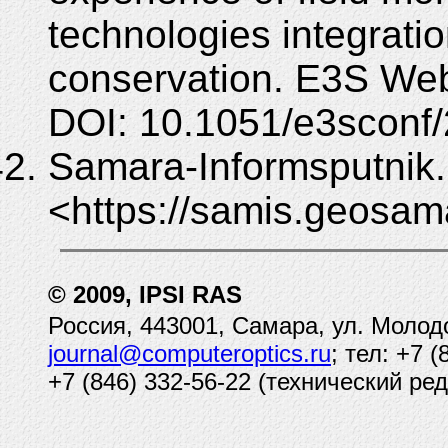
technologies integratio
conservation. E3S Web
DOI: 10.1051/e3sconf
Samara-Informsputnik.
<https://samis.geosama
© 2009, IPSI RAS
Россия, 443001, Самара, ул. Молод
journal@computeroptics.ru
; тел: +7 
+7 (846) 332-56-22 (технический ред