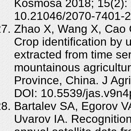
Kosmosa 2018; 15(2): 
10.21046/2070-7401-2
Zhao X, Wang X, Cao 
Crop identification by
extracted from time se
mountainous agricultur
Province, China. J Agri
DOI: 10.5539/jas.v9n4
Bartalev SA, Egorov V
Uvarov IA. Recognition