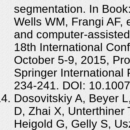
segmentation. In Book
Wells WM, Frangi AF, 
and computer-assisted
18th International Co
October 5-9, 2015, Proc
Springer International
234-241. DOI: 10.100
Dosovitskiy A, Beyer 
D, Zhai X, Unterthiner
Heigold G, Gelly S, Us