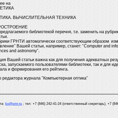
ее на
ЕТИКА
ТИКА. ВЫЧИСЛИТЕЛЬНАЯ ТЕХНИКА
РОСТРОЕНИЕ
предлагаемого библиотекой перечня, т.е. заменить на рубри
тьи.
брики ГРНТИ автоматически соответствующим образом изм
ление" Вашей статьи, например, станет: "Computer and info
nces and astronomy".
ия Вашей статьи важна как для получения адекватных рез
ска, запускаемого пользователями библиотеки, так и для и
ала и формирования его рейтинга.
о редактора журнала "Компьютерная оптика"
чта:
ko@smr.ru
; тел: +7 (846) 242-41-24 (ответственный секретарь), +7 (84