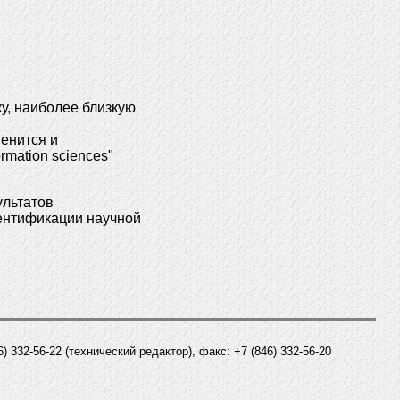
ку, наиболее близкую
енится и
rmation sciences"
ультатов
дентификации научной
6) 332-56-22 (технический редактор), факс: +7 (846) 332-56-20