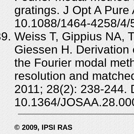
gratings. J Opt A Pure
10.1088/1464-4258/4/
Weiss T, Gippius NA, 
Giessen H. Derivation
the Fourier modal meth
resolution and matche
2011; 28(2): 238-244. 
10.1364/JOSAA.28.00
© 2009, IPSI RAS