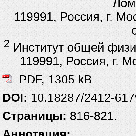
Лом
119991, Россия, г. Мо
2
Институт общей физи
119991, Россия, г. М
PDF, 1305 kB
DOI:
10.18287/2412-61
Страницы:
816-821.
Аннотация: