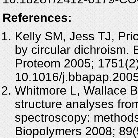
References:
Kelly SM, Jess TJ, Pri
by circular dichroism.
Proteom 2005; 1751(2)
10.1016/j.bbapap.2005
Whitmore L, Wallace B
structure analyses from
spectroscopy: methods
Biopolymers 2008; 89(