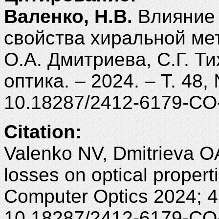
Валенко, Н.В.
Влияние 
свойства хиральной ме
О.А. Дмитриева, С.Г. Т
оптика. – 2024. – Т. 48,
10.18287/2412-6179-CO
Citation:
Valenko NV, Dmitrieva OA
losses on optical proper
Computer Optics 2024; 4
10.18287/2412-6179-CO