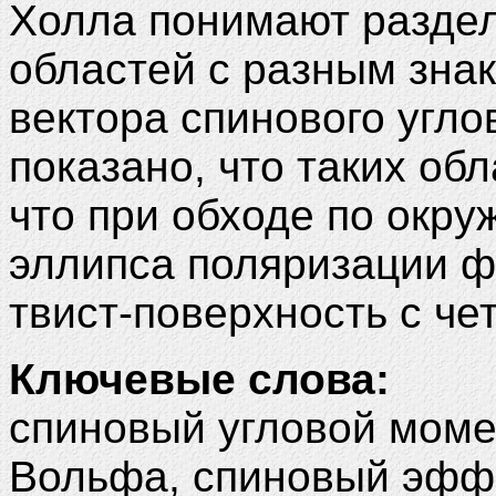
Холла понимают раздел
областей с разным зна
вектора спинового угло
показано, что таких об
что при обходе по окру
эллипса поляризации 
твист-поверхность с че
Ключевые слова:
спиновый угловой мом
Вольфа, спиновый эффе