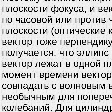
плоскости фокуса, и в
по часовой или против 
плоскости (оптические к
вектор тоже перпендику
получается, что эллипс
вектор лежат в одной п
момент времени вектор
совпадать с волновым в
необычным для попере
колебаний. Для цилиндр