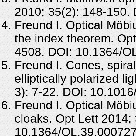
2010; 35(2): 148-150.
Freund I. Optical Möbiu
the index theorem. Opt
4508. DOI: 10.1364/O
Freund I. Cones, spiral
elliptically polarized 
3): 7-22. DOI: 10.101
Freund I. Optical Möbiu
cloaks. Opt Lett 2014;
10.1364/OL.39.000727