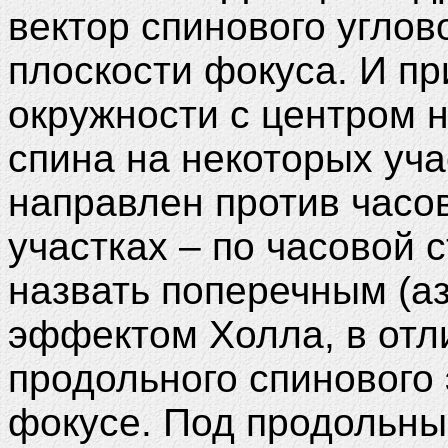
вектор спинового углов
плоскости фокуса. И пр
окружности с центром н
спина на некоторых уча
направлен против часов
участках – по часовой 
назвать поперечным (а
эффектом Холла, в отли
продольного спинового
фокусе. Под продольн