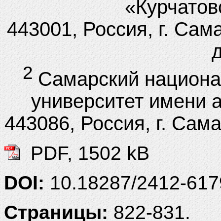
«Курчатов
443001, Россия, г. Сам
д
2
Самарский национа
университет имени 
443086, Россия, г. Сам
PDF, 1502 kB
DOI:
10.18287/2412-61
Страницы:
822-831.