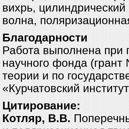
вихрь, цилиндрический 
волна, поляризационная
Благодарности
Работа выполнена при 
научного фонда (грант 
теории и по государст
«Курчатовский институт
Цитирование:
Котляр, В.В.
Поперечны