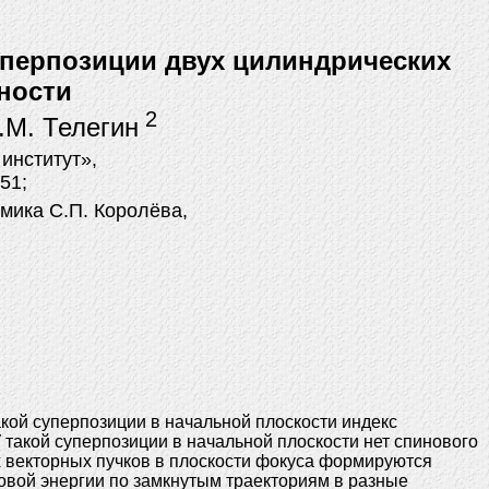
перпозиции двух цилиндрических
ности
2
А.М. Телегин
институт»,
51;
мика С.П. Королёва,
кой суперпозиции в начальной плоскости индекс
такой суперпозиции в начальной плоскости нет спинового
их векторных пучков в плоскости фокуса формируются
овой энергии по замкнутым траекториям в разные