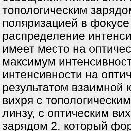
топологическим зарядом
поляризацией в фокус
распределение интенси
имеет место на оптиче
максимум интенсивност
интенсивности на оптич
результатом взаимной 
вихря с топологически
линзу, с оптическим ви
зарядом 2, который фо